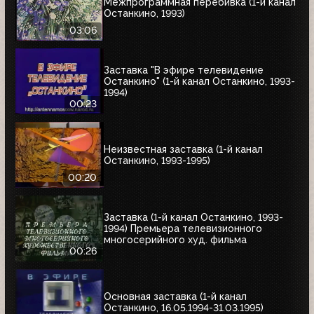
Межпрограммная перебивка (1-й канал
Останкино, 1993)
03:06
Заставка "В эфире телевидение
Останкино" (1-й канал Останкино, 1993-
1994)
00:23
Неизвестная заставка (1-й канал
Останкино, 1993-1995)
00:20
Заставка (1-й канал Останкино, 1993-
1994) Премьера телевизионного
многосерийного худ. фильма
00:26
Основная заставка (1-й канал
Останкино, 16.05.1994-31.03.1995)