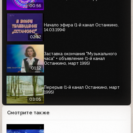
00:56
Начало эфира (1-й канал Останкино,
14.03.1994)
02:32
Заставка окончания "Музыкального
часа" + объявление (1-й канал
Останкино, март 1995)
01:12
Перерыв (1-й канал Останкино, март
1995)
03:05
Смотрите также