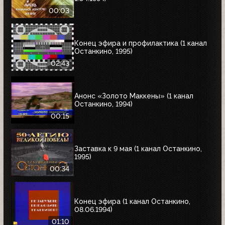
00:03
Конец эфира и профилактика (1 канал
Останкино, 1995)
02:43
Анонс «Золото Маккены» (1 канал
Останкино, 1994)
00:15
Заставка к 9 мая (1 канал Останкино,
1995)
00:34
Конец эфира (1 канал Останкино,
08.06.1994)
01:10