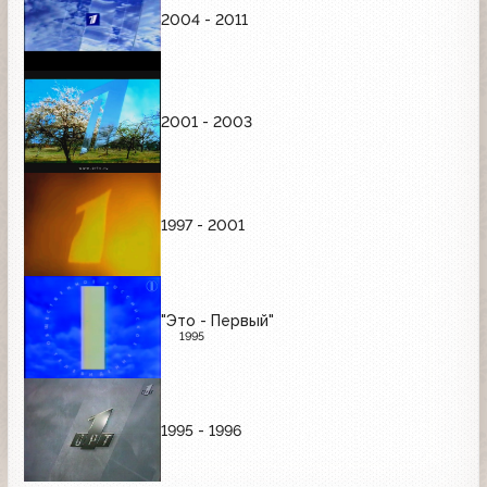
2004 - 2011
2001 - 2003
1997 - 2001
"Это - Первый"
1995
1995 - 1996