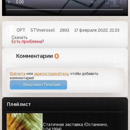
ОРТ
STVneiroset
2893
17 февраля 2022, 21:33
Скачать
Есть проблема?
0
Комментарии
Войдите
или
зарегистрируйтесь
, чтобы добавить
комментарий
Вход через Телеграм
Плейлист
Статичная заставка (Останкино,
1.04.1994)