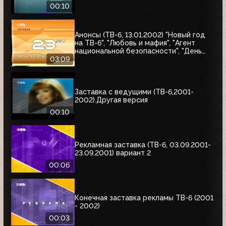
00:10
Анонсы (ТВ-6, 13.01.2002) "Новый год
на ТВ-6", "Любовь и мафия", "Агент
национальной безопасности", "День
счастья"
03:09
Заставка с ведущими (ТВ-6,2001-
2002).Другая версия
00:10
Рекламная заставка (ТВ-6, 03.09.2001-
23.09.2001) вариант 2
00:06
Конечная заставка рекламы ТВ-6 (2001
- 2002)
00:03