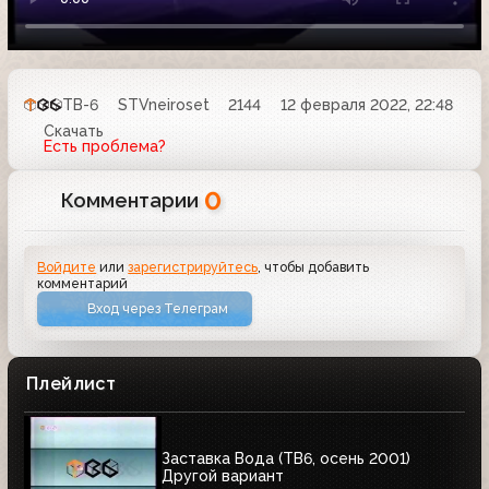
ТВ-6
STVneiroset
2144
12 февраля 2022, 22:48
Скачать
Есть проблема?
0
Комментарии
Войдите
или
зарегистрируйтесь
, чтобы добавить
комментарий
Вход через Телеграм
Плейлист
Заставка Вода (ТВ6, осень 2001)
Другой вариант