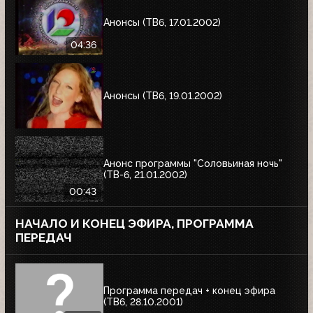
Анонсы (ТВ6, 17.01.2002)
04:36
Анонсы (ТВ6, 19.01.2002)
Анонс программы "Соловьиная ночь"
(ТВ-6, 21.01.2002)
00:43
НАЧАЛО И КОНЕЦ ЭФИРА, ПРОГРАММА
ПЕРЕДАЧ
Программа передач + конец эфира
(ТВ6, 28.10.2001)