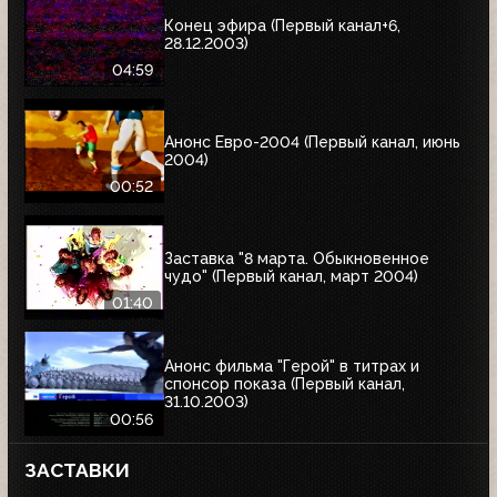
Конец эфира (Первый канал+6,
28.12.2003)
04:59
Анонс Евро-2004 (Первый канал, июнь
2004)
00:52
Заставка "8 марта. Обыкновенное
чудо" (Первый канал, март 2004)
01:40
Анонс фильма "Герой" в титрах и
спонсор показа (Первый канал,
31.10.2003)
00:56
ЗАСТАВКИ