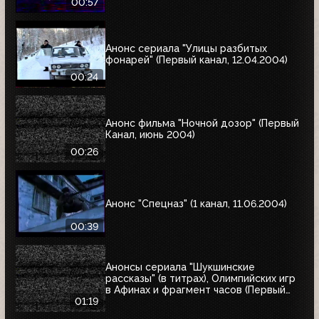
00:57
Анонс сериала "Улицы разбитых
фонарей" (Первый канал, 12.04.2004)
00:24
Анонс фильма "Ночной дозор" (Первый
Канал, июнь 2004)
00:26
Анонс "Спецназ" (1 канал, 11.06.2004)
00:39
Анонсы сериала "Шукшинские
рассказы" (в титрах), Олимпийских игр
в Афинах и фрагмент часов (Первый
канал, 08.08.2004)
01:19