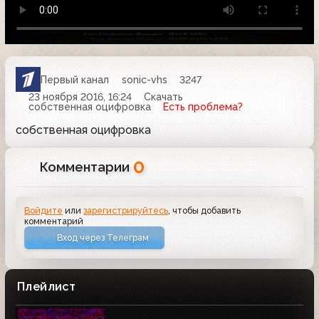
Первый канал
sonic-vhs
3247
23 ноября 2016, 16:24
Скачать
собственная оцифровка
Есть проблема?
собственная оцифровка
0
Комментарии
Войдите
или
зарегистрируйтесь
, чтобы добавить
комментарий
Вход через Телеграм
Плейлист