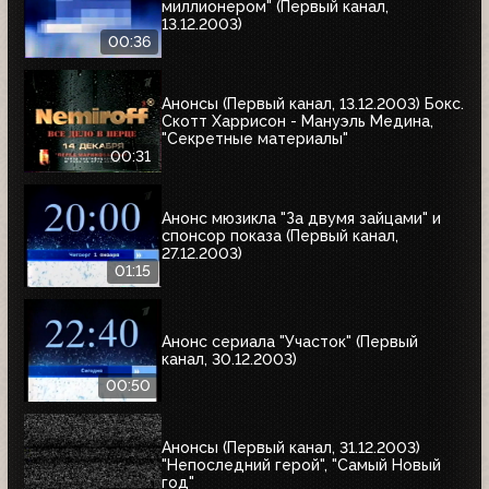
миллионером" (Первый канал,
13.12.2003)
00:36
Анонсы (Первый канал, 13.12.2003) Бокс.
Скотт Харрисон - Мануэль Медина,
"Секретные материалы"
00:31
Анонс мюзикла "За двумя зайцами" и
спонсор показа (Первый канал,
27.12.2003)
01:15
Анонс сериала "Участок" (Первый
канал, 30.12.2003)
00:50
Анонсы (Первый канал, 31.12.2003)
"Непоследний герой", "Самый Новый
год"