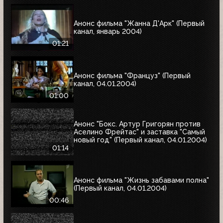
Анонс фильма "Жанна Д'Арк" (Первый
канал, январь 2004)
01:21
Анонс фильма "Француз" (Первый
канал, 04.01.2004)
01:00
Анонс "Бокс. Артур Григорян против
Аселино Фрейтас" и заставка "Самый
новый год" (Первый канал, 04.01.2004)
01:14
Анонс фильма "Жизнь забавами полна"
(Первый канал, 04.01.2004)
00:46