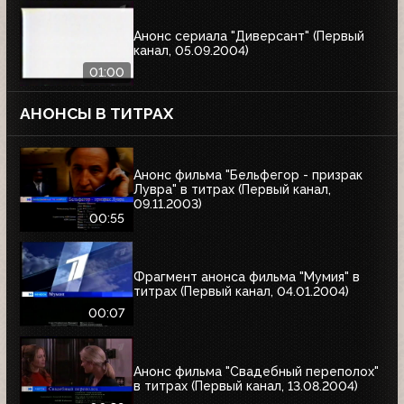
Анонс сериала "Диверсант" (Первый
канал, 05.09.2004)
01:00
АНОНСЫ В ТИТРАХ
Анонс фильма "Бельфегор - призрак
Лувра" в титрах (Первый канал,
09.11.2003)
00:55
Фрагмент анонса фильма "Мумия" в
титрах (Первый канал, 04.01.2004)
00:07
Анонс фильма "Свадебный переполох"
в титрах (Первый канал, 13.08.2004)