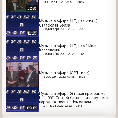
11 января 2022, 04:56
2045
52:31
Музыка в эфире (ЦТ, 10.02.1988)
Святослав Бэлза
29 декабря 2021, 22:12
2030
12:10
Музыка в эфире (ЦТ, 1990) Иван
Козловский
29 декабря 2021, 22:22
2661
Музыка в эфире (ОРТ, 1996)
3 февраля 2022, 03:56
1803
Музыка в эфире (Вторая программа
ЦТ, 1991) Сергей Старостин - русская
народная песня "Шумел камыш"
2 января 2021, 22:32
2445
09:15