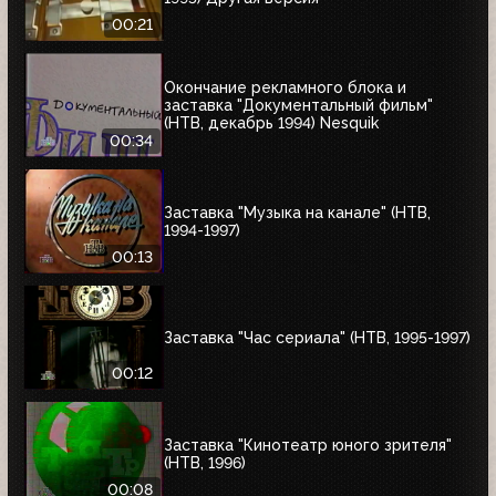
00:21
Окончание рекламного блока и
заставка "Документальный фильм"
(НТВ, декабрь 1994) Nesquik
00:34
Заставка "Музыка на канале" (НТВ,
1994-1997)
00:13
Заставка "Час сериала" (НТВ, 1995-1997)
00:12
Заставка "Кинотеатр юного зрителя"
(НТВ, 1996)
00:08