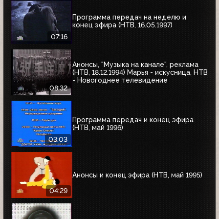
Программа передач на неделю и
конец эфира (НТВ, 16.05.1997)
07:16
Анонсы, "Музыка на канале", реклама
(НТВ, 18.12.1994) Марья - искусница, НТВ
- Новогоднее телевидение
08:32
Программа передач и конец эфира
(НТВ, май 1996)
03:03
Анонсы и конец эфира (НТВ, май 1995)
04:29