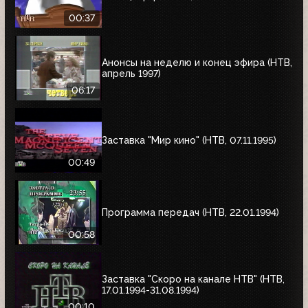
00:37
Анонсы на неделю и конец эфира (НТВ,
апрель 1997)
06:17
Заставка "Мир кино" (НТВ, 07.11.1995)
00:49
Программа передач (НТВ, 22.01.1994)
00:58
Заставка "Скоро на канале НТВ" (НТВ,
17.01.1994-31.08.1994)
00:10