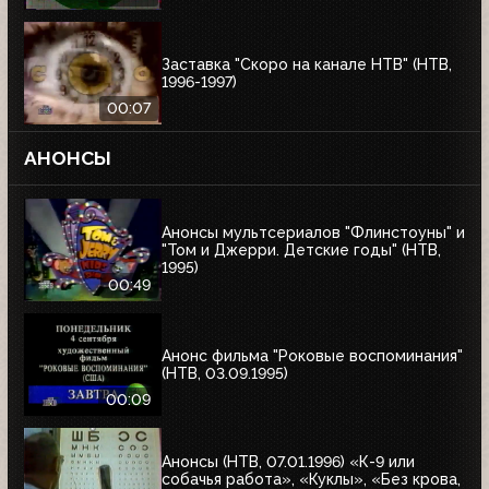
Заставка "Скоро на канале НТВ" (НТВ,
1996-1997)
00:07
АНОНСЫ
Анонсы мультсериалов "Флинстоуны" и
"Том и Джерри. Детские годы" (НТВ,
1995)
00:49
Анонс фильма "Роковые воспоминания"
(НТВ, 03.09.1995)
00:09
Анонсы (НТВ, 07.01.1996) «К-9 или
собачья работа», «Куклы», «Без крова,