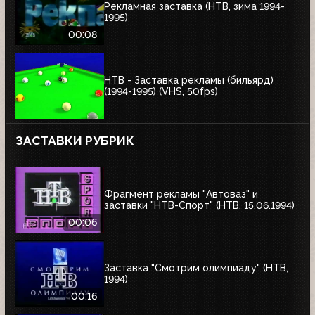
Рекламная заставка (НТВ, зима 1994-
1995)
00:08
НТВ - Заставка рекламы (бильярд)
(1994-1995) (VHS, 50fps)
ЗАСТАВКИ РУБРИК
Фрагмент рекламы "Автоваз" и
заставки "НТВ-Спорт" (НТВ, 15.06.1994)
00:06
Заставка "Смотрим олимпиаду" (НТВ,
1994)
00:16