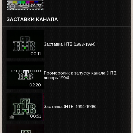
01:27
ЗАСТАВКИ КАНАЛА
Заставка НТВ (1993-1994)
00:11
Проморолик к запуску канала (НТВ,
январь 1994)
02:20
Заставка (НТВ, 1994-1995)
00:51