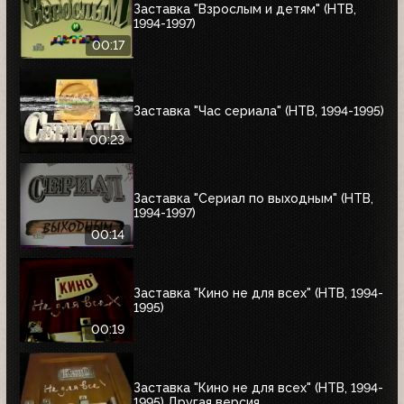
Заставка "Взрослым и детям" (НТВ,
1994-1997)
00:17
Заставка "Час сериала" (НТВ, 1994-1995)
00:23
Заставка "Сериал по выходным" (НТВ,
1994-1997)
00:14
Заставка "Кино не для всех" (НТВ, 1994-
1995)
00:19
Заставка "Кино не для всех" (НТВ, 1994-
1995) Другая версия