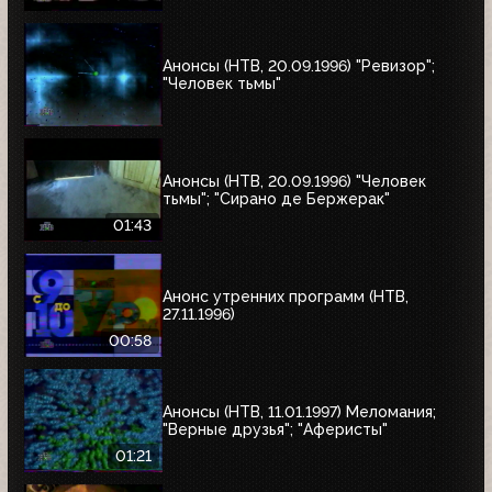
Анонсы (НТВ, 20.09.1996) "Ревизор";
"Человек тьмы"
Анонсы (НТВ, 20.09.1996) "Человек
тьмы"; "Сирано де Бержерак"
01:43
Анонс утренних программ (НТВ,
27.11.1996)
00:58
Анонсы (НТВ, 11.01.1997) Меломания;
"Верные друзья"; "Аферисты"
01:21