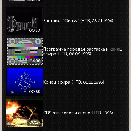
Заставка "Фильм" (НТВ, 28.01.1994)
00:10
Программа передач, заставка и конец
эфира (НТВ, 08.09.1995)
04:36
Конец эфира (НТВ, 02.12.1995)
00:59
CBS mini series и анонс (НТВ, 1996)
00:27