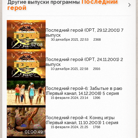
Последний
Другие выпуски программы
герой
Последний герой (ОРТ, 29.12.2001) 7
выпуск
30 декабря 2021, 22:53
2368
52:08
Последний герой (ОРТ, 24.11.2001) 2
выпуск
10 декабря 2021, 22:58
2916
Последний герой-6: Забытые в раю
(Первый канал, 14.12.2008) 5 серия
15 февраля 2024, 23:14
1396
Последний герой-4: Конец игры
(Первый канал, 11.10.2003) 1 серия
15 февраля 2024, 21:25
1768
01:00:49