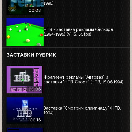
1995)
00:08
НТВ - Заставка рекламы (бильярд)
(1994-1995) (VHS, 50fps)
ЗАСТАВКИ РУБРИК
Фрагмент рекламы "Автоваз" и
заставки "НТВ-Спорт" (НТВ, 15.06.1994)
00:06
Заставка "Смотрим олимпиаду" (НТВ,
1994)
00:16