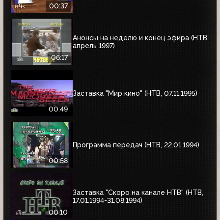
00:37
Анонсы на неделю и конец эфира (НТВ,
апрель 1997)
06:17
Заставка "Мир кино" (НТВ, 07.11.1995)
00:49
Программа передач (НТВ, 22.01.1994)
00:58
Заставка "Скоро на канале НТВ" (НТВ,
17.01.1994-31.08.1994)
00:10