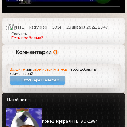
НТВ
kstrvideo
3014
26 января 2022, 23:47
Скачать
Есть проблема?
0
Комментарии
Войдите
или
зарегистрируйтесь
, чтобы добавить
комментарий
Вход через Телеграм
Плейлист
Конец эфира (HTB, 9.07.1994)