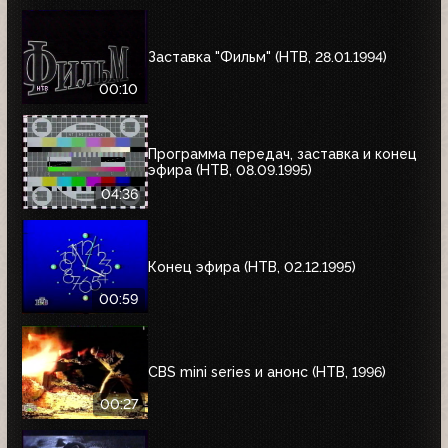
Заставка "Фильм" (НТВ, 28.01.1994)
00:10
Программа передач, заставка и конец
эфира (НТВ, 08.09.1995)
04:36
Конец эфира (НТВ, 02.12.1995)
00:59
CBS mini series и анонс (НТВ, 1996)
00:27