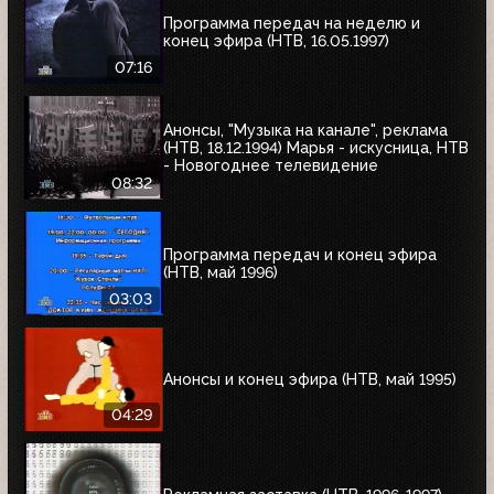
Программа передач на неделю и
конец эфира (НТВ, 16.05.1997)
07:16
Анонсы, "Музыка на канале", реклама
(НТВ, 18.12.1994) Марья - искусница, НТВ
- Новогоднее телевидение
08:32
Программа передач и конец эфира
(НТВ, май 1996)
03:03
Анонсы и конец эфира (НТВ, май 1995)
04:29