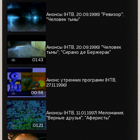
Анонсы (НТВ, 20.09.1996) "Ревизор";
"Человек тьмы"
Анонсы (НТВ, 20.09.1996) "Человек
тьмы"; "Сирано де Бержерак"
01:43
Анонс утренних программ (НТВ,
27.11.1996)
00:58
Анонсы (НТВ, 11.01.1997) Меломания;
"Верные друзья"; "Аферисты"
01:21