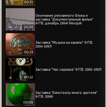
00:21
Окончание рекламного блока и
заставка "Документальный фильм"
(НТВ, декабрь 1994) Nesquik
00:34
Заставка "Музыка на канале" (НТВ,
1994-1997)
00:13
Заставка "Час сериала" (НТВ, 1995-1997)
00:12
Заставка "Кинотеатр юного зрителя"
(НТВ, 1996)
00:08