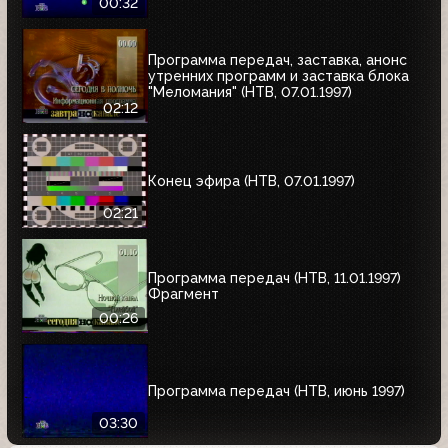
00:32
Программа передач, заставка, анонс
утренних программ и заставка блока
"Меломания" (НТВ, 07.01.1997)
02:12
Конец эфира (НТВ, 07.01.1997)
02:21
Программа передач (НТВ, 11.01.1997)
Фрагмент
00:26
Программа передач (НТВ, июнь 1997)
03:30