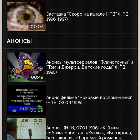
Заставка "Скоро на канале НТВ" (НТВ,
1996-1997)
00:07
АНОНСЫ
Анонсы мультсериалов "Флинстоуны" и
"Том и Джерри. Детские годы" (НТВ,
1995)
00:49
Анонс фильма "Роковые воспоминания"
(НТВ, 03.09.1995)
00:09
Анонсы (НТВ, 07.01.1996) «К-9 или
собачья работа», «Куклы», «Без крова,
без закона», «Тюремный романс»,