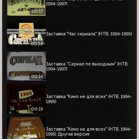
1994-1997)
00:17
Заставка "Час сериала" (НТВ, 1994-1995)
00:23
Заставка "Сериал по выходным" (НТВ,
1994-1997)
00:14
Заставка "Кино не для всех" (НТВ, 1994-
1995)
00:19
Заставка "Кино не для всех" (НТВ, 1994-
1995) Другая версия