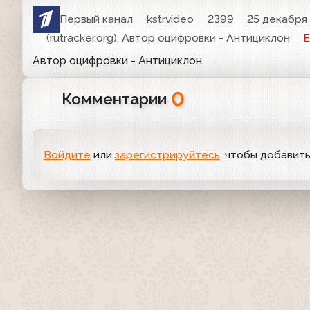
Первый канал
kstrvideo
2399
25 декабря 
(rutracker.org), Автор оцифровки - Антициклон
Е
Автор оцифровки - Антициклон
0
Комментарии
Войдите
или
зарегистрируйтесь
, чтобы добавит