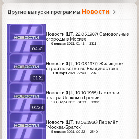
Новости
Другие выпуски программы
Новости (ЦТ, 22.05.1987) Самовольные
огороды в Москве
6 января 2021, 01:42
2311
04:41
Новости (ЦТ, 10.08.1977) Жилищное
строительство во Владивостоке
11 января 2021, 22:40
2973
01:21
Новости (ЦТ, 10.10.1985) Гастроли
театра Ленком в Греции
13 января 2021, 01:33
3002
01:28
Новости (ЦТ, 18.02.1966) Перелёт
"Москва-Братск"
5 января 2021, 00:22
2540