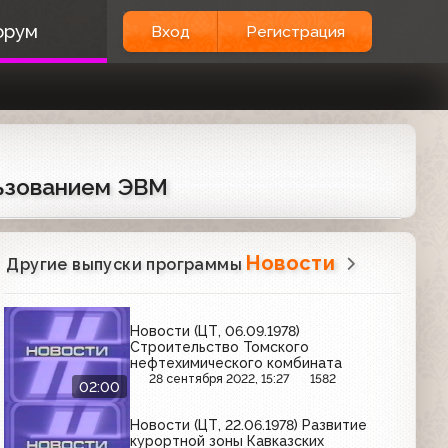
орум
Вход
Регистрация
льзованием ЭВМ
Новости
Другие выпуски программы
Новости (ЦТ, 06.09.1978)
Строительство Томского
нефтехимического комбината
28 сентября 2022, 15:27
1582
02:00
Новости (ЦТ, 22.06.1978) Развитие
курортной зоны Кавказских