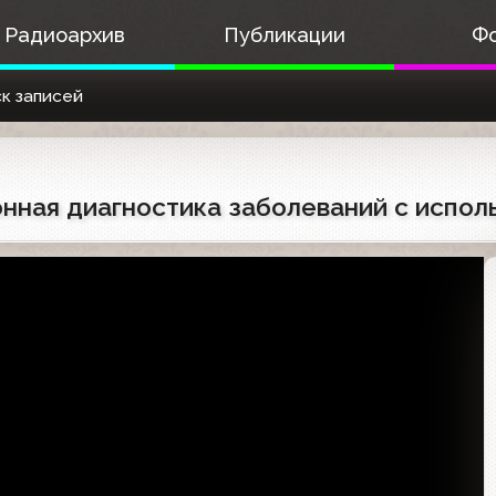
Радиоархив
Публикации
Ф
к записей
ионная диагностика заболеваний с испо