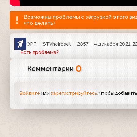
Возможны проблемы с загрузкой этого виде
что делать)
ОРТ
STVneiroset
2057
4 декабря 2021, 2
Есть проблема?
0
Комментарии
Войдите
или
зарегистрируйтесь
, чтобы добавит