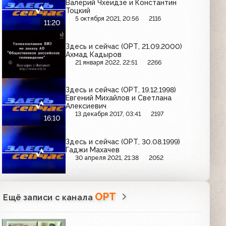
Валерий Чхеидзе и Константин
Тоцкий
5 октября 2021, 20:56
2116
11:20
Здесь и сейчас (ОРТ, 21.09.2000)
Ахмад Кадыров
21 января 2022, 22:51
2266
Здесь и сейчас (ОРТ, 19.12.1998)
Евгений Михайлов и Светлана
Алексиевич
13 декабря 2017, 03:41
2197
16:10
Здесь и сейчас (ОРТ, 30.08.1999)
Гаджи Махачев
30 апреля 2021, 21:38
2052
ОРТ
Ещё записи с канала