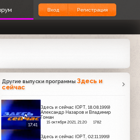
орум
Вход
Регистрация
Здесь и
Другие выпуски программы
сейчас
Здесь и сейчас (ОРТ, 18.08.1999)
Александр Назаров и Владимир
Гоман
15 октября 2021, 21:20
1782
17:41
Здесь и сейчас (ОРТ, 02.11.1999)