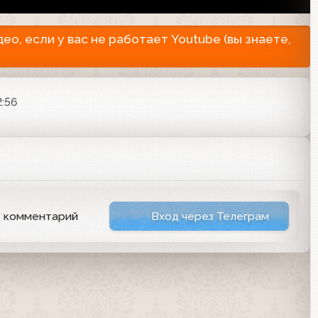
о, если у вас не работает Youtube (вы знаете,
2:56
ь комментарий
Вход через Телеграм