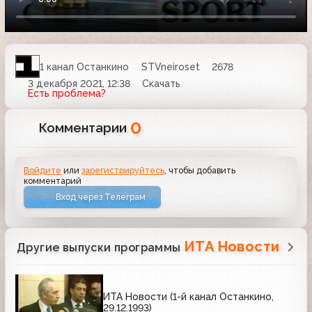
1 канал Останкино
STVneiroset
2678
3 декабря 2021, 12:38
Скачать
Есть проблема?
0
Комментарии
Войдите
или
зарегистрируйтесь
, чтобы добавить
комментарий
Вход через Телеграм
ИТА Новости
Другие выпуски программы
ИТА Новости (1-й канал Останкино,
29.12.1993)