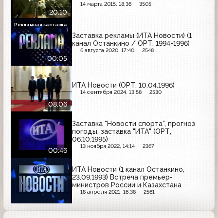
14 марта 2015, 18:36
3505
20:10
Рекламная заставка
Заставка рекламы (ИТА Новости) (1
канал Останкино / ОРТ, 1994-1996)
6 августа 2020, 17:40
2548
00:05
ИТА Новости (ОРТ, 10.04.1996)
14 сентября 2024, 13:58
2530
08:06
Заставка "Новости спорта", прогноз
погоды, заставка "ИТА" (ОРТ,
06.10.1995)
13 ноября 2022, 14:14
2367
00:46
ИТА Новости (1 канал Останкино,
23.09.1993) Встреча премьер-
министров России и Казахстана
18 апреля 2021, 16:38
2561