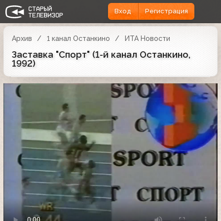
Вход
Регистрация
Архив
1 канал Останкино
ИТА Новости
Заставка "Спорт" (1-й канал Останкино,
1992)