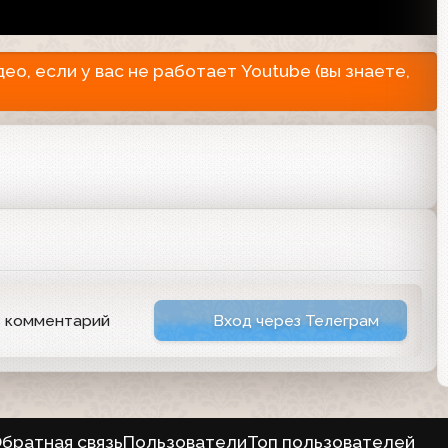
о, если у вас не работает Youtube (вы знаете,
ь комментарий
Вход через Телеграм
братная связь
Пользователи
Топ пользователей