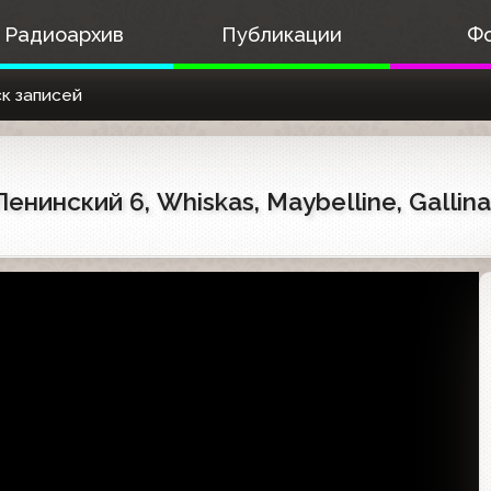
Радиоархив
Публикации
Ф
к записей
енинский 6, Whiskas, Maybelline, Gallin