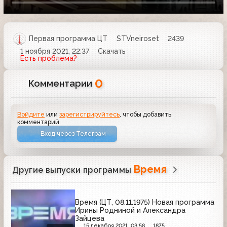
Первая программа ЦТ
STVneiroset
2439
1 ноября 2021, 22:37
Скачать
Есть проблема?
0
Комментарии
Войдите
или
зарегистрируйтесь
, чтобы добавить
комментарий
Вход через Телеграм
Время
Другие выпуски программы
Время (ЦТ, 08.11.1975) Новая программа
Ирины Родниной и Александра
Зайцева
15 декабря 2021, 03:58
1875