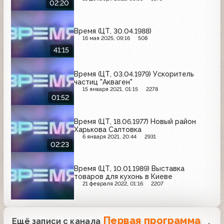
02:20
Время (ЦТ, 30.04.1988)
16 мая 2025, 09:16
508
41:15
Время (ЦТ, 03.04.1979) Ускоритель
частиц "Акваген"
15 января 2021, 01:15
2278
01:52
Время (ЦТ, 18.06.1977) Новый район
Харькова Салтовка
6 января 2021, 20:44
2931
02:23
Время (ЦТ, 10.01.1989) Выставка
товаров для кухонь в Киеве
21 февраля 2022, 01:16
2207
Первая программа
Ещё записи с канала