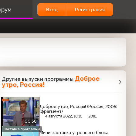
орум
Вход
Регистрация
Доброе
Другие выпуски программы
утро, Россия!
Доброе утро, Россия! (Россия, 2005)
(фрагмент)
4 августа 2022, 18:10
2081
00:58
Заставка программы
Мини-заставка утреннего блока