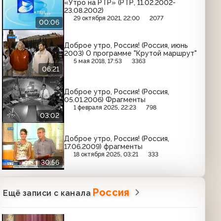
«Утро на РТР» (РТР, 11.02.2002-
23.08.2002)
29 октября 2021, 22:00
2077
00:06
Доброе утро, Россия! (Россия, июнь
2003) О программе "Крутой маршрут"
5 мая 2018, 17:53
3363
06:21
Доброе утро, Россия! (Россия,
05.01.2006) Фрагменты
1 февраля 2025, 22:23
798
03:02
Доброе утро, Россия! (Россия,
17.06.2009) фрагменты
18 октября 2025, 03:21
333
30:56
Россия
Ещё записи с канала