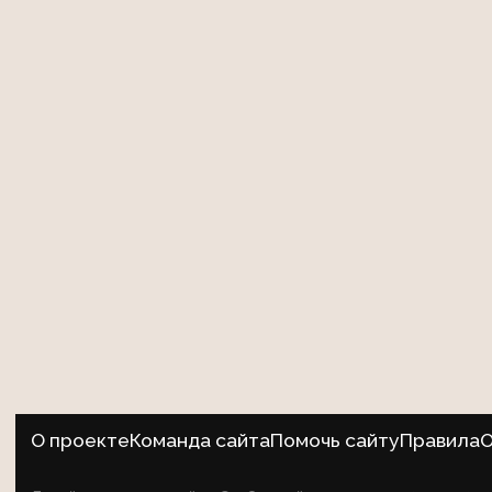
О проекте
Команда сайта
Помочь сайту
Правила
О