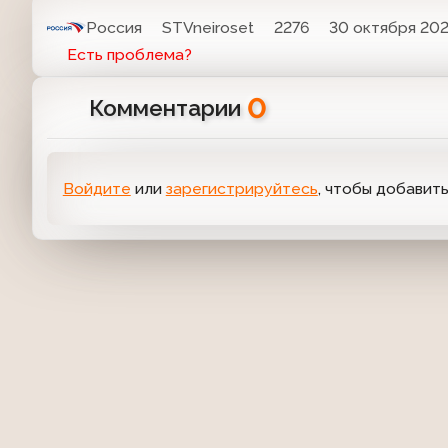
Россия
STVneiroset
2276
30 октября 2021
Есть проблема?
0
Комментарии
Войдите
или
зарегистрируйтесь
, чтобы добавит