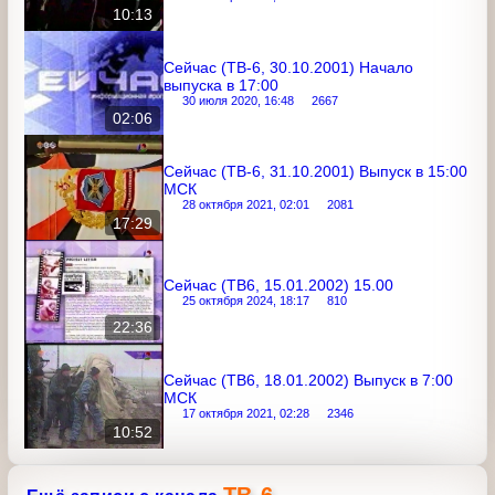
Сейчас (ТВ6, 29.10.2001) Выпуск в 8:00
МСК
28 октября 2021, 02:13
2104
10:13
Сейчас (ТВ-6, 30.10.2001) Начало
выпуска в 17:00
30 июля 2020, 16:48
2667
02:06
Сейчас (ТВ-6, 31.10.2001) Выпуск в
15:00 МСК
28 октября 2021, 02:01
2081
17:29
Сейчас (ТВ6, 15.01.2002) 15.00
25 октября 2024, 18:17
810
22:36
Сейчас (ТВ6, 18.01.2002) Выпуск в 7:00
МСК
17 октября 2021, 02:28
2346
10:52