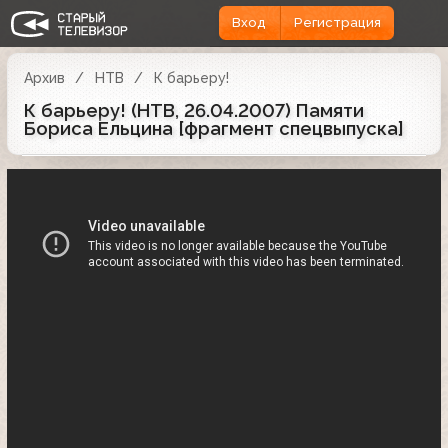
Вход
Регистрация
Архив
НТВ
К барьеру!
К барьеру! (НТВ, 26.04.2007) Памяти
Бориса Ельцина [фрагмент спецвыпуска]