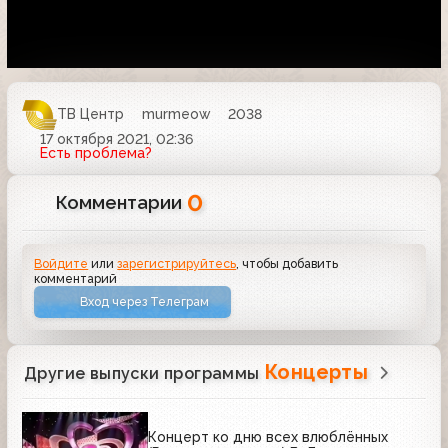
ТВ Центр
murmeow
2038
17 октября 2021, 02:36
Есть проблема?
0
Комментарии
Войдите
или
зарегистрируйтесь
, чтобы добавить
комментарий
Вход через Телеграм
Концерты
Другие выпуски программы
Концерт ко дню всех влюблённых