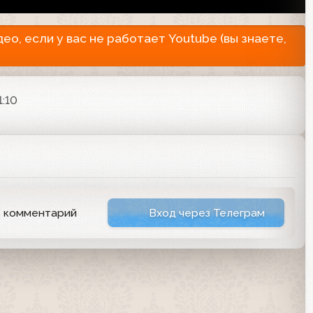
о, если у вас не работает Youtube (вы знаете,
1:10
ь комментарий
Вход через Телеграм