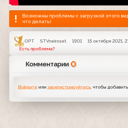
Возможны проблемы с загрузкой этого виде
что делать)
ОРТ
STVneiroset
1901
15 октября 2021, 2
Есть проблема?
0
Комментарии
Войдите
или
зарегистрируйтесь
, чтобы добавит