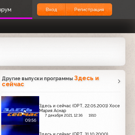
орум
Вход
Регистрация
Здесь и
Другие выпуски программы
сейчас
Здесь и сейчас (ОРТ, 22.05.2001) Хосе
Мария Аснар
7 декабря 2021, 12:36
1910
09:56
Здесь и сейчас (ОРТ, 31.10.2000)