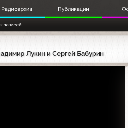
Радиоархив
Публикации
Ф
к записей
Владимир Лукин и Сергей Бабурин