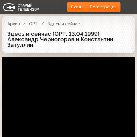
Вход
Регистрация
Архив
ОРТ
Здесь и сейчас
Здесь и сейчас (ОРТ, 13.04.1999)
Александр Черногоров и Константин
Затуллин