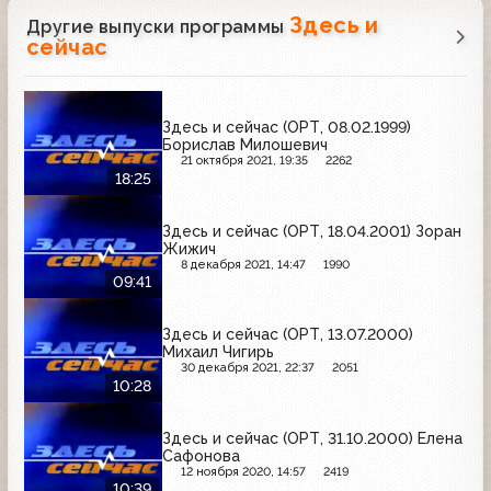
Здесь и
Другие выпуски программы
сейчас
Здесь и сейчас (ОРТ, 08.02.1999)
Борислав Милошевич
21 октября 2021, 19:35
2262
18:25
Здесь и сейчас (ОРТ, 18.04.2001) Зоран
Жижич
8 декабря 2021, 14:47
1990
09:41
Здесь и сейчас (ОРТ, 13.07.2000)
Михаил Чигирь
30 декабря 2021, 22:37
2051
10:28
Здесь и сейчас (ОРТ, 31.10.2000) Елена
Сафонова
12 ноября 2020, 14:57
2419
10:39