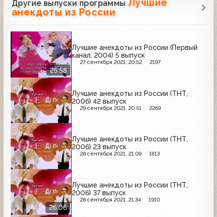
Лучшие
Другие выпуски программы
анекдоты из России
Лучшие анекдоты из России (Первый
канал, 2004) 5 выпуск
27 сентября 2021, 20:52
2197
25:58
Лучшие анекдоты из России (ТНТ,
2006) 42 выпуск
29 сентября 2021, 20:51
2269
Лучшие анекдоты из России (ТНТ,
2006) 23 выпуск
28 сентября 2021, 21:09
1613
Лучшие анекдоты из России (ТНТ,
2006) 37 выпуск
28 сентября 2021, 21:34
1910
26:06