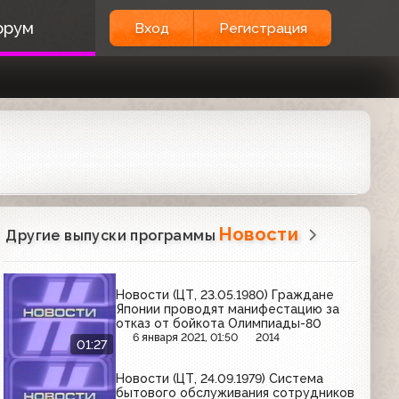
орум
Вход
Регистрация
Новости
Другие выпуски программы
Новости (ЦТ, 23.05.1980) Граждане
Японии проводят манифестацию за
отказ от бойкота Олимпиады-80
6 января 2021, 01:50
2014
01:27
Новости (ЦТ, 24.09.1979) Система
бытового обслуживания сотрудников