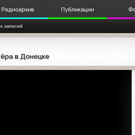
Радиоархив
Публикации
Ф
к записей
тёра в Донецке