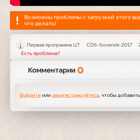
Возможны проблемы с загрузкой этого виде
что делать)
Первая программа ЦТ
CDS-Sovenok-2017
Есть проблема?
0
Комментарии
Войдите
или
зарегистрируйтесь
, чтобы добавит