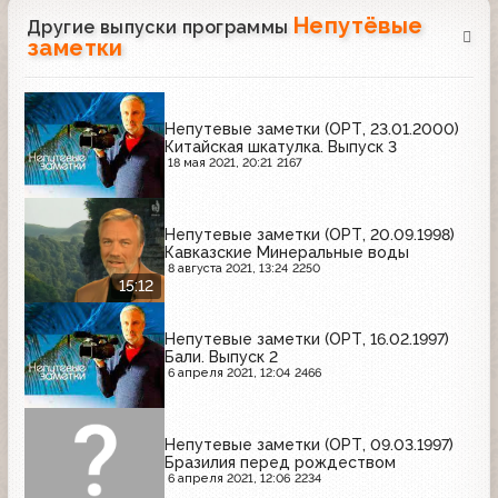
Непутёвые
Другие выпуски программы
заметки
Непутевые заметки (ОРТ, 23.01.2000)
Китайская шкатулка. Выпуск 3
18 мая 2021, 20:21
2167
Непутевые заметки (ОРТ, 20.09.1998)
Кавказские Минеральные воды
8 августа 2021, 13:24
2250
15:12
Непутевые заметки (ОРТ, 16.02.1997)
Бали. Выпуск 2
6 апреля 2021, 12:04
2466
Непутевые заметки (ОРТ, 09.03.1997)
Бразилия перед рождеством
6 апреля 2021, 12:06
2234