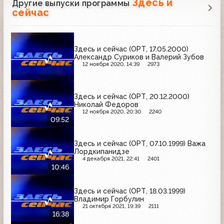
Здесь и
Другие выпуски программы
сейчас
Здесь и сейчас (ОРТ, 17.05.2000)
Александр Суриков и Валерий Зубов
12 ноября 2020, 14:39
2973
Здесь и сейчас (ОРТ, 20.12.2000)
Николай Федоров
12 ноября 2020, 20:30
2240
09:52
Здесь и сейчас (ОРТ, 07.10.1999) Важа
Лордкипанидзе
4 декабря 2021, 22:41
2401
10:46
Здесь и сейчас (ОРТ, 18.03.1999)
Владимир Горбулин
21 октября 2021, 19:39
2111
16:38