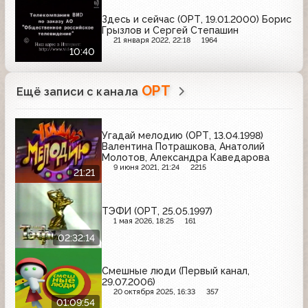
Здесь и сейчас (ОРТ, 19.01.2000) Борис
Грызлов и Сергей Степашин
21 января 2022, 22:18
1964
10:40
ОРТ
Ещё записи с канала
Угадай мелодию (ОРТ, 13.04.1998)
Валентина Потрашкова, Анатолий
Молотов, Александра Каведарова
9 июня 2021, 21:24
2215
21:21
ТЭФИ (ОРТ, 25.05.1997)
1 мая 2026, 18:25
161
02:32:14
Смешные люди (Первый канал,
29.07.2006)
20 октября 2025, 16:33
357
01:09:54