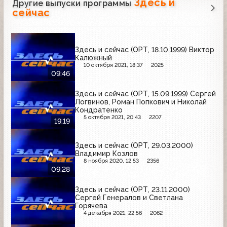
Здесь и
Другие выпуски программы
сейчас
Здесь и сейчас (ОРТ, 18.10.1999) Виктор
Калюжный
10 октября 2021, 18:37
2025
09:46
Здесь и сейчас (ОРТ, 15.09.1999) Сергей
Логвинов, Роман Попкович и Николай
Кондратенко
5 октября 2021, 20:43
2207
19:19
Здесь и сейчас (ОРТ, 29.03.2000)
Владимир Козлов
8 ноября 2020, 12:53
2356
09:28
Здесь и сейчас (ОРТ, 23.11.2000)
Сергей Генералов и Светлана
Горячева
4 декабря 2021, 22:56
2062