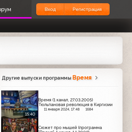
орум
Вход
Регистрация
Время
Другие выпуски программы
Время (1 канал, 27.03.2005)
Тюльпановая революция в Киргизии
11 января 2024, 17:48
1684
15:40
Сюжет про мышей (программа