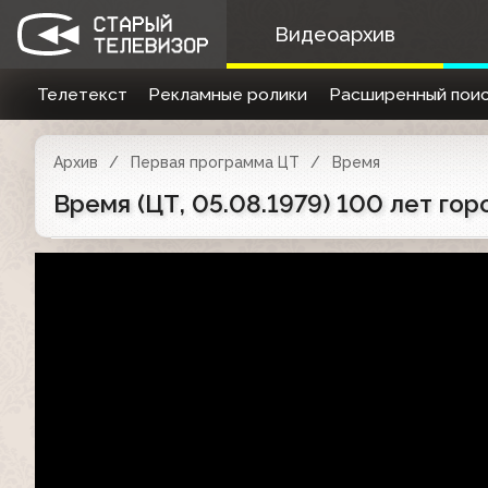
Видеоархив
Телетекст
Рекламные ролики
Расширенный поис
Архив
Первая программа ЦТ
Время
Время (ЦТ, 05.08.1979) 100 лет го