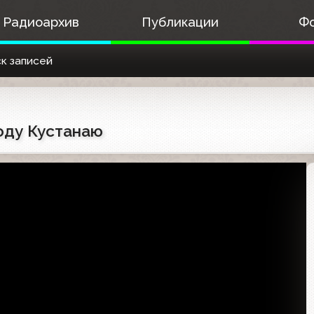
Радиоархив
Публикации
Ф
к записей
роду Кустанаю