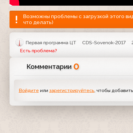
Возможны проблемы с загрузкой этого виде
что делать)
Первая программа ЦТ
CDS-Sovenok-2017
Есть проблема?
0
Комментарии
Войдите
или
зарегистрируйтесь
, чтобы добавит