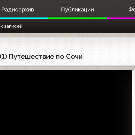
Радиоархив
Публикации
Ф
к записей
01) Путешествие по Сочи