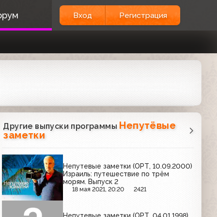
орум
Вход
Регистрация
Непутёвые
Другие выпуски программы
заметки
Непутевые заметки (ОРТ, 10.09.2000)
Израиль: путешествие по трём
морям. Выпуск 2
18 мая 2021, 20:20
2421
Непутевые заметки (ОРТ, 04.01.1998)