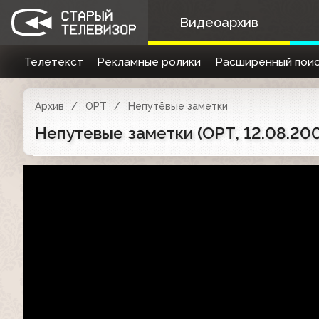
Видеоархив
Телетекст
Рекламные ролики
Расширенный поис
Архив
ОРТ
Непутёвые заметки
Непутевые заметки (ОРТ, 12.08.20