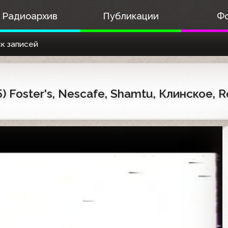
Радиоархив
Публикации
Ф
к записей
 Foster's, Nescafe, Shamtu, Клинское, Re