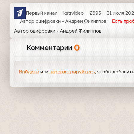
Первый канал
kstrvideo
2695
31 июля 2021
Автор оцифровки - Андрей Филиппов
Есть про
Автор оцифровки - Андрей Филиппов
0
Комментарии
Войдите
или
зарегистрируйтесь
, чтобы добавит