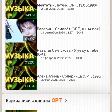
Мечтать - Лётчик (ОРТ, 13.06.1996)
2 мая 2021, 01:28
2340
04:09
Валерия - Самолёт (ОРТ, 10.04.1996)
14 сентября 2024, 13:57
2045
04:07
Наталья Сенчукова - Я уеду к тебе
(ОРТ)
12 февраля 2022, 20:51
4388
03:20
Алёна Апина - Соперница (ОРТ, 1996)
30 мая 2021, 16:38
2432
03:34
ОРТ
Ещё записи с канала