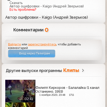
Скачать
Автор оцифровки - Kaigo (Андрей Зверьков)
Есть проблема?
Автор оцифровки - Kaigo (Андрей Зверьков)
0
Комментарии
Войдите
или
зарегистрируйтесь
, чтобы добавить
комментарий
Вход через Телеграм
Клипы
Другие выпуски программы
Филипп Киркоров - Балалайка (1 канал
Останкино, 1993)
1 ноября 2023, 23:48
1711
02:41