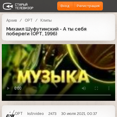
Вход
Регистрация
Архив
ОРТ
Клипы
Михаил Шуфутинский - А ты себя
побереги (ОРТ, 1996)
ОРТ
kstrvideo
2473
30 июля 2021, 00:37