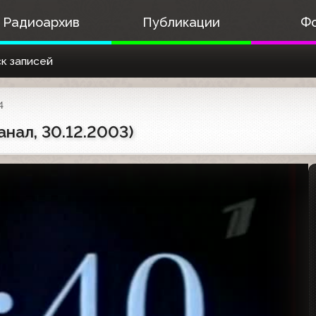
Радиоархив
Публикации
Ф
к записей
4
анал, 30.12.2003)