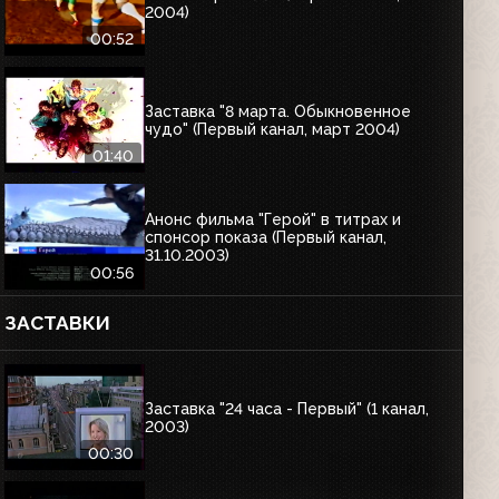
2004)
00:52
Заставка "8 марта. Обыкновенное
чудо" (Первый канал, март 2004)
01:40
Анонс фильма "Герой" в титрах и
спонсор показа (Первый канал,
31.10.2003)
00:56
ЗАСТАВКИ
Заставка "24 часа - Первый" (1 канал,
2003)
00:30