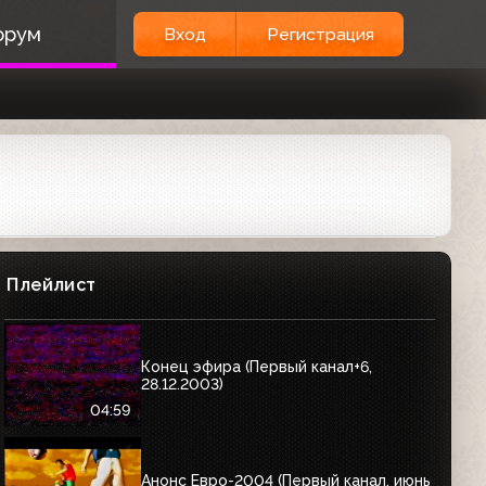
орум
Вход
Регистрация
Плейлист
Конец эфира (Первый канал+6,
28.12.2003)
04:59
Анонс Евро-2004 (Первый канал, июнь