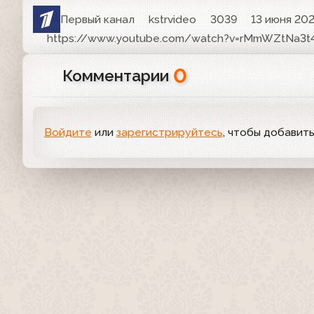
Первый канал
kstrvideo
3039
13 июня 202
https://www.youtube.com/watch?v=rMmWZtNa3t
0
Комментарии
Войдите
или
зарегистрируйтесь
, чтобы добавит