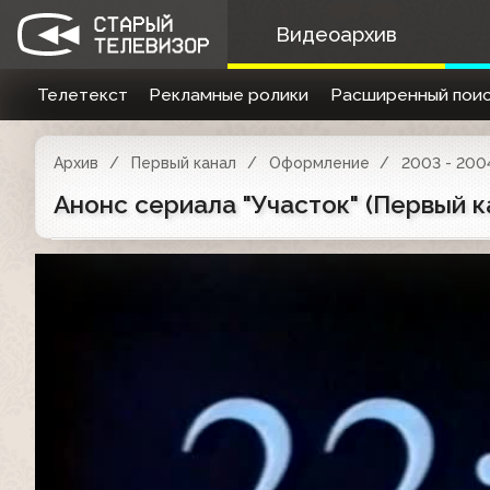
Видеоархив
Телетекст
Рекламные ролики
Расширенный поис
Архив
Первый канал
Оформление
2003 - 200
Анонс сериала "Участок" (Первый к