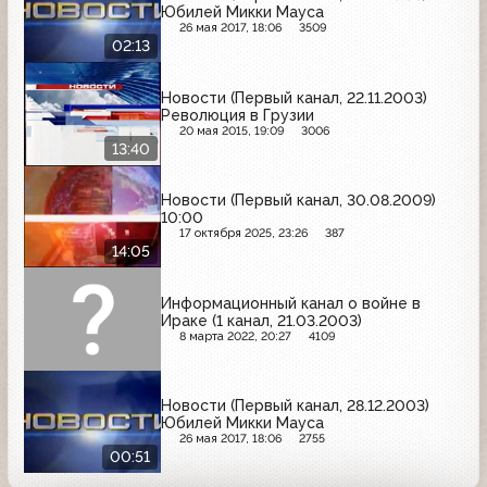
Юбилей Микки Мауса
26 мая 2017, 18:06
3509
02:13
Новости (Первый канал, 22.11.2003)
Революция в Грузии
20 мая 2015, 19:09
3006
13:40
Новости (Первый канал, 30.08.2009)
10:00
17 октября 2025, 23:26
387
14:05
Информационный канал о войне в
Ираке (1 канал, 21.03.2003)
8 марта 2022, 20:27
4109
Новости (Первый канал, 28.12.2003)
Юбилей Микки Мауса
26 мая 2017, 18:06
2755
00:51