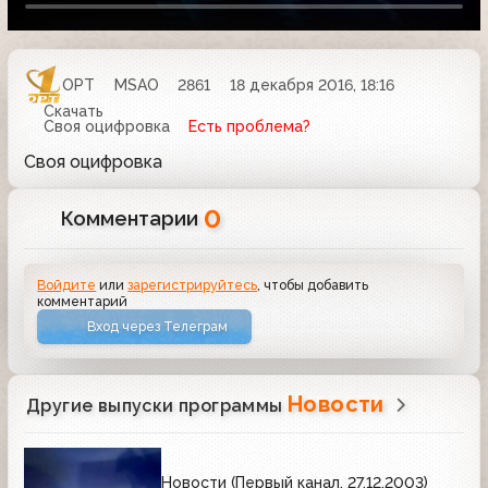
ОРТ
MSAO
2861
18 декабря 2016, 18:16
Скачать
Своя оцифровка
Есть проблема?
Своя оцифровка
0
Комментарии
Войдите
или
зарегистрируйтесь
, чтобы добавить
комментарий
Вход через Телеграм
Новости
Другие выпуски программы
Новости (Первый канал, 27.12.2003)