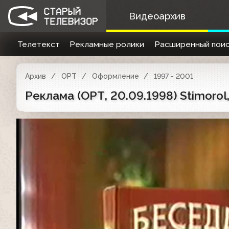
Видеоархив
Телетекст
Рекламные ролики
Расширенный поис
Архив
ОРТ
Оформление
1997 - 2001
Реклама (ОРТ, 20.09.1998) Stimorol