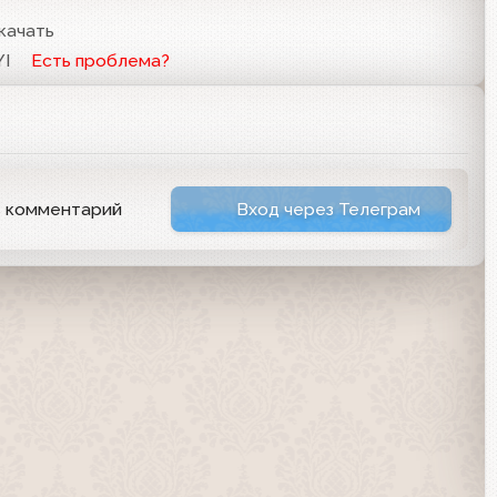
качать
I
Есть проблема?
ь комментарий
Вход через Телеграм