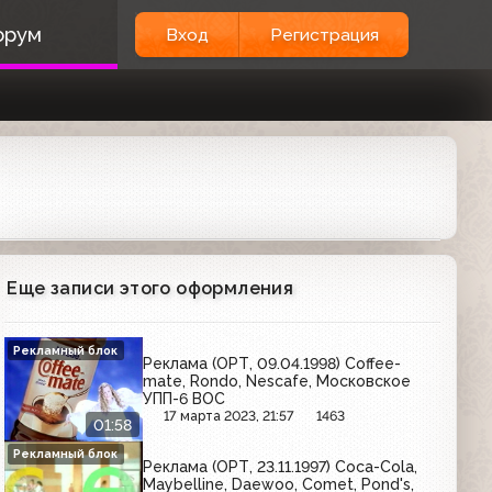
орум
Вход
Регистрация
Еще записи этого оформления
Рекламный блок
Реклама (ОРТ, 09.04.1998) Coffee-
mate, Rondo, Nescafe, Московское
УПП-6 ВОС
17 марта 2023, 21:57
1463
01:58
Рекламный блок
Реклама (ОРТ, 23.11.1997) Coca-Cola,
Maybelline, Daewoo, Comet, Pond's,