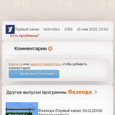
Первый канал
kstrvideo
2769
21 мая 2021, 01:53
Есть проблема?
0
Комментарии
Войдите
или
зарегистрируйтесь
, чтобы добавить
комментарий
Вход через Телеграм
Фазенда
Другие выпуски программы
Фазенда (Первый канал, 05.11.2006)
Детская комната