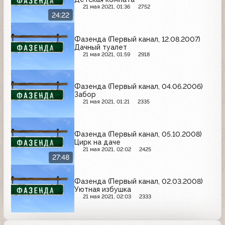
21 мая 2021, 01:36
2752
24:22
Фазенда (Первый канал, 12.08.2007)
Дачный туалет
21 мая 2021, 01:59
2918
Фазенда (Первый канал, 04.06.2006)
Забор
21 мая 2021, 01:21
2335
Фазенда (Первый канал, 05.10.2008)
Цирк на даче
21 мая 2021, 02:02
2425
27:48
Фазенда (Первый канал, 02.03.2008)
Уютная избушка
21 мая 2021, 02:03
2333