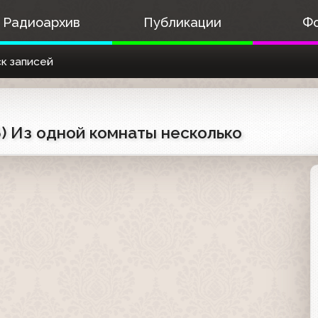
Радиоархив
Публикации
Ф
к записей
6) Из одной комнаты несколько