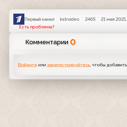
Первый канал
kstrvideo
2465
21 мая 2021,
Есть проблема?
0
Комментарии
Войдите
или
зарегистрируйтесь
, чтобы добавит