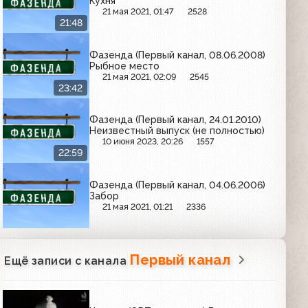
Кухня
21 мая 2021, 01:47
2528
21:48
Фазенда (Первый канал, 08.06.2008)
Рыбное место
21 мая 2021, 02:09
2545
23:42
Фазенда (Первый канал, 24.01.2010)
Неизвестный выпуск (не полностью)
10 июня 2023, 20:26
1557
22:59
Фазенда (Первый канал, 04.06.2006)
Забор
21 мая 2021, 01:21
2336
Первый канал
Ещё записи с канала