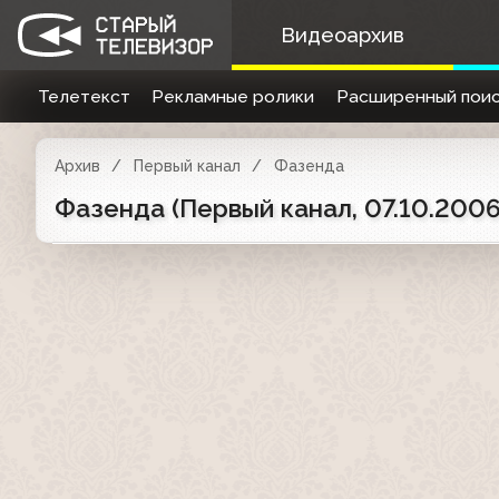
Видеоархив
Телетекст
Рекламные ролики
Расширенный поис
Архив
Первый канал
Фазенда
Фазенда (Первый канал, 07.10.200