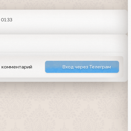
 01:33
ь комментарий
Вход через Телеграм