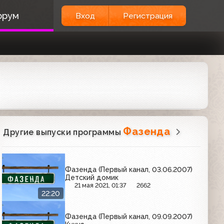
орум
Вход
Регистрация
Фазенда
Другие выпуски программы
Фазенда (Первый канал, 03.06.2007)
Детский домик
21 мая 2021, 01:37
2662
22:20
Фазенда (Первый канал, 09.09.2007)