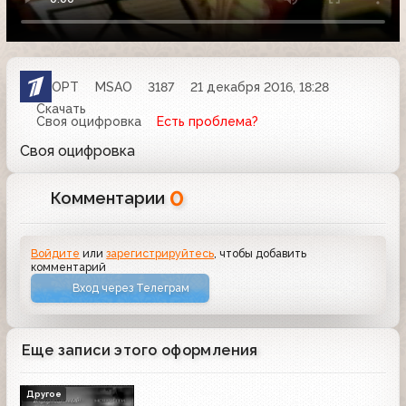
ОРТ
MSAO
3187
21 декабря 2016, 18:28
Скачать
Своя оцифровка
Есть проблема?
Своя оцифровка
0
Комментарии
Войдите
или
зарегистрируйтесь
, чтобы добавить
комментарий
Вход через Телеграм
Еще записи этого оформления
Другое