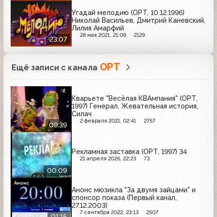
Угадай мелодию (ОРТ, 10.12.1996)
Николай Васильев, Дмитрий Каневский,
Лилия Амарфий
28 мая 2021, 21:09
2129
23:07
ОРТ
Ещё записи с канала
Кварьете "Весёлая КВАмпания" (ОРТ,
1997) Генерал, Жевательная история,
Силач
2 февраля 2021, 02:41
2757
09:39
Рекламная заставка (ОРТ, 1997) 34
21 апреля 2026, 22:23
73
00:09
Анонс
Анонс мюзикла "За двумя зайцами" и
спонсор показа (Первый канал,
27.12.2003)
7 сентября 2022, 23:13
2507
01:15