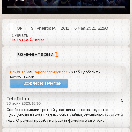
ОРТ
STVneiroset
2611
6 мая 2021, 21:50
Скачать
Есть проблема?
1
Комментарии
Войдите
или
зарегистрируйтесь
, чтобы добавить
комментарий
Вход через Телеграм
Telefoton
0
30 июня 2023, 15:30
Ошибка в фамилии третьей участницы — врача-педиатра из
Одинцово звали Роза Владимировна Кабина, скончалась 12.08.2019
года. Огромная просьба исправить фамилию в заголовке.