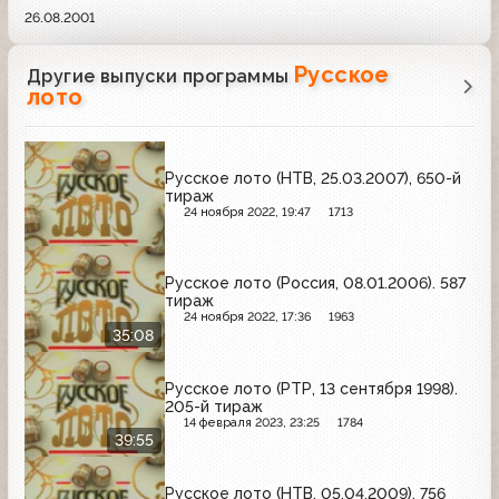
26.08.2001
Русское
Другие выпуски программы
лото
Русское лото (НТВ, 25.03.2007), 650-й
тираж
24 ноября 2022, 19:47
1713
Русское лото (Россия, 08.01.2006). 587
тираж
24 ноября 2022, 17:36
1963
35:08
Русское лото (РТР, 13 сентября 1998).
205-й тираж
14 февраля 2023, 23:25
1784
39:55
Русское лото (НТВ, 05.04.2009), 756