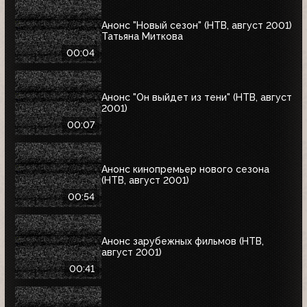
Анонс "Новый сезон" (НТВ, август 2001)
Татьяна Миткова
00:04
Анонс "Он выйдет из тени" (НТВ, август
2001)
00:07
Анонс кинопремьер нового сезона
(НТВ, август 2001)
00:54
Анонс зарубежных фильмов (НТВ,
август 2001)
00:41