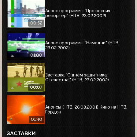
Анонс программы "Профессия -
репортёр" (НТВ, 23.02.2002)
00:52
Анонс программы "Намедни" (НТВ,
23.02.2002)
01:00
Заставка "С днём защитника
Отечества!" (НТВ, 23.02.2002)
00:07
Анонсы (НТВ, 28.08.2001) Кино на НТВ,
Гордон
01:40
ЗАСТАВКИ