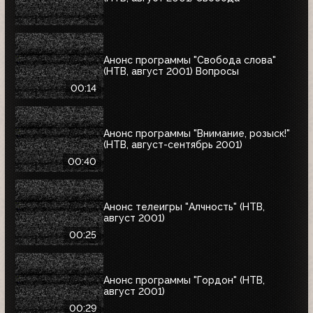
Анонс программы "Свобода слова"
(НТВ, август 2001) Вопросы
00:14
Анонс программы "Внимание, розыск!"
(НТВ, август-сентябрь 2001)
00:40
Анонс телеигры "Алчность" (НТВ,
август 2001)
00:25
Анонс программы "Гордон" (НТВ,
август 2001)
00:29