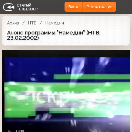
Вход
Регистрация
Архив
НТВ
Намедни
Анонс программы "Намедни" (НТВ,
23.02.2002)