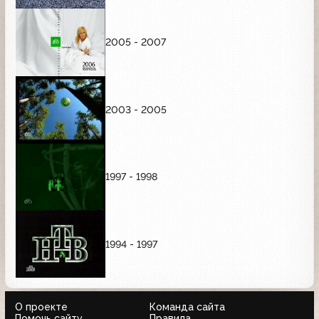
2005 - 2007
2003 - 2005
1997 - 1998
1994 - 1997
О проекте
Команда сайта
Помочь сайту
Правила