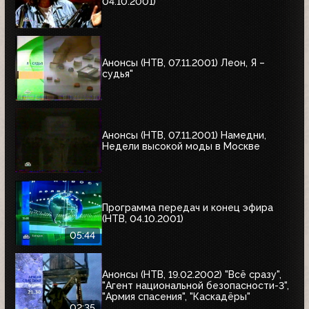
04.10.2001)
Анонсы (НТВ, 07.11.2001) Леон, Я –
судья"
Анонсы (НТВ, 07.11.2001) Намедни,
Недели высокой моды в Москве
Программа передач и конец эфира
(НТВ, 04.10.2001)
05:44
Анонсы (НТВ, 19.02.2002) "Всё сразу",
"Агент национальной безопасности-3",
"Армия спасения", "Каскадёры"
02:35