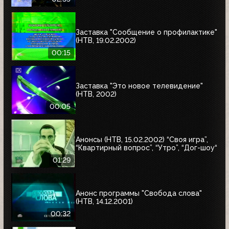
Заставка "Сообщение о профилактике"
(НТВ, 19.02.2002)
00:15
Заставка "Это новое телевидение"
(НТВ, 2002)
00:05
Анонсы (НТВ, 15.02.2002) “Своя игра”,
“Квартирный вопрос”, “Утро”, “Дог-шоу“
01:29
Анонс программы "Свобода слова"
(НТВ, 14.12.2001)
00:32