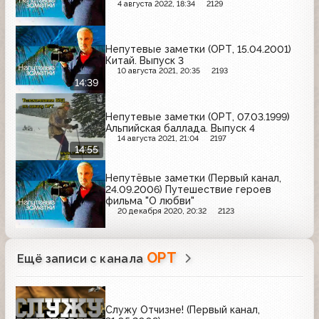
4 августа 2022, 18:34
2129
Непутевые заметки (ОРТ, 15.04.2001)
Китай. Выпуск 3
10 августа 2021, 20:35
2193
14:39
Непутевые заметки (ОРТ, 07.03.1999)
Альпийская баллада. Выпуск 4
14 августа 2021, 21:04
2197
14:55
Непутёвые заметки (Первый канал,
24.09.2006) Путешествие героев
фильма "О любви"
20 декабря 2020, 20:32
2123
ОРТ
Ещё записи с канала
Служу Отчизне! (Первый канал,