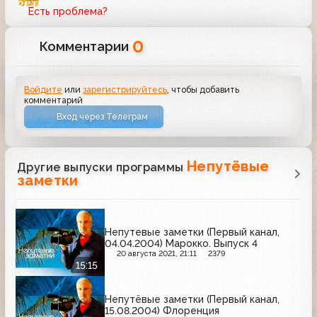
Есть проблема?
0
Комментарии
Войдите
или
зарегистрируйтесь
, чтобы добавить
комментарий
Вход через Телеграм
Непутёвые
Другие выпуски программы
заметки
Непутевые заметки (Первый канал,
04.04.2004) Марокко. Выпуск 4
20 августа 2021, 21:11
2379
15:15
Непутёвые заметки (Первый канал,
15.08.2004) Флоренция