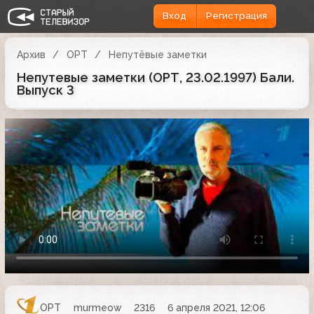
Вход
Регистрация
Архив
ОРТ
Непутёвые заметки
Непутевые заметки (ОРТ, 23.02.1997) Бали.
Выпуск 3
ОРТ
murmeow
2316
6 апреля 2021, 12:06