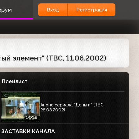
орум
Вход
Регистрация
тый элемент" (ТВС, 11.06.2002)
Плейлист
Анонс сериала "Деньги" (ТВС,
28.08.2002)
00:18
ЗАСТАВКИ КАНАЛА