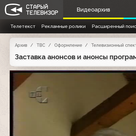
Видеоархив
Телетекст
Рекламные ролики
Расширенный поис
Архив
ТВС
Оформление
Телевизионный спект
Заставка анонсов и анонсы программ