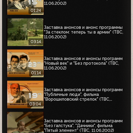
11.06.2002)
01:24
Заставка анонсов и анонс программы
"За стеклом: теперь ты в армии" (ТВС,
11.06.2002)
03:14
Заставка анонсов и анонсы программ
"Новый век" и "Без протокола" (ТВС,
11.06.2002)
01:14
Заставка анонсов и анонсы программ
"Публичные люди", фильма
"Ворошиловский стрелок" (ТВС,
11.06.2002)
03:04
Заставка анонсов и анонсы программ
"Без галстука", "Дачники", фильма
"Пятый элемент" (ТВС, 11.06.2002)