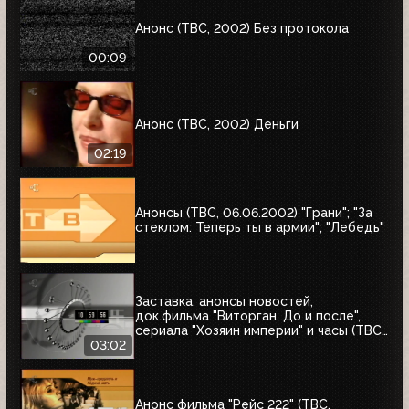
Анонс (ТВС, 2002) Без протокола
00:09
Анонс (ТВС, 2002) Деньги
02:19
Анонсы (ТВС, 06.06.2002) "Грани"; "За
стеклом: Теперь ты в армии"; "Лебедь"
Заставка, анонсы новостей,
док.фильма "Виторган. До и после",
сериала "Хозяин империи" и часы (ТВС,
11.06.2002)
03:02
Анонс фильма "Рейс 222" (ТВС,