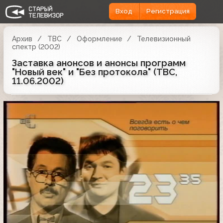
Вход
Регистрация
Архив
ТВС
Оформление
Телевизионный
спектр (2002)
Заставка анонсов и анонсы программ
"Новый век" и "Без протокола" (ТВС,
11.06.2002)