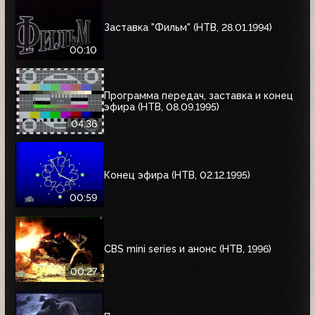
Заставка "Фильм" (НТВ, 28.01.1994)
00:10
Программа передач, заставка и конец
эфира (НТВ, 08.09.1995)
04:36
Конец эфира (НТВ, 02.12.1995)
00:59
CBS mini series и анонс (НТВ, 1996)
00:27