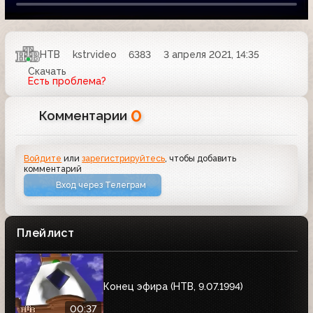
НТВ
kstrvideo
6383
3 апреля 2021, 14:35
Скачать
Есть проблема?
0
Комментарии
Войдите
или
зарегистрируйтесь
, чтобы добавить
комментарий
Вход через Телеграм
Плейлист
Конец эфира (HTB, 9.07.1994)
00:37