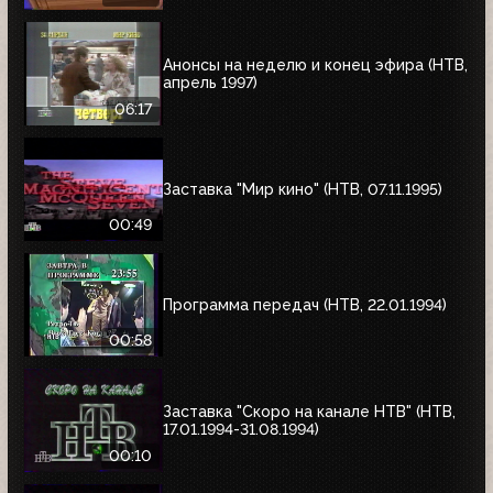
Анонсы на неделю и конец эфира (НТВ,
апрель 1997)
06:17
Заставка "Мир кино" (НТВ, 07.11.1995)
00:49
Программа передач (НТВ, 22.01.1994)
00:58
Заставка "Скоро на канале НТВ" (НТВ,
17.01.1994-31.08.1994)
00:10