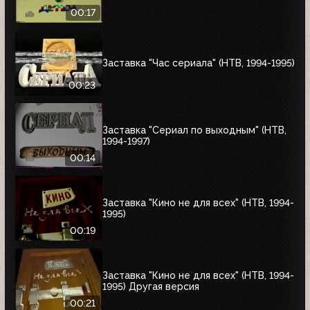
00:17
Заставка "Час сериала" (НТВ, 1994-1995)
00:23
Заставка "Сериал по выходным" (НТВ,
1994-1997)
00:14
Заставка "Кино не для всех" (НТВ, 1994-
1995)
00:19
Заставка "Кино не для всех" (НТВ, 1994-
1995) Другая версия
00:21