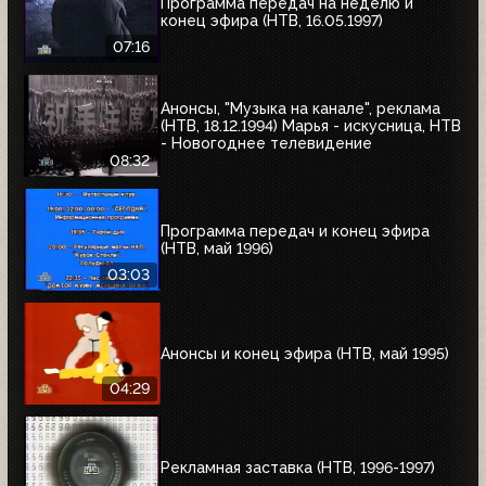
Программа передач на неделю и
конец эфира (НТВ, 16.05.1997)
07:16
Анонсы, "Музыка на канале", реклама
(НТВ, 18.12.1994) Марья - искусница, НТВ
- Новогоднее телевидение
08:32
Программа передач и конец эфира
(НТВ, май 1996)
03:03
Анонсы и конец эфира (НТВ, май 1995)
04:29
Рекламная заставка (НТВ, 1996-1997)