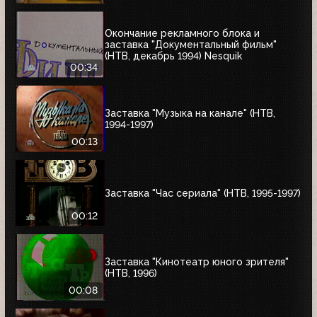
Окончание рекламного блока и
заставка "Документальный фильм"
(НТВ, декабрь 1994) Nesquik
00:34
Заставка "Музыка на канале" (НТВ,
1994-1997)
00:13
Заставка "Час сериала" (НТВ, 1995-1997)
00:12
Заставка "Кинотеатр юного зрителя"
(НТВ, 1996)
00:08