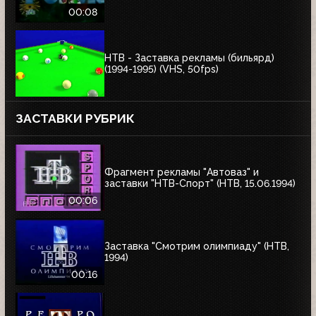
00:08
НТВ - Заставка рекламы (бильярд)
(1994-1995) (VHS, 50fps)
ЗАСТАВКИ РУБРИК
Фрагмент рекламы "Автоваз" и
заставки "НТВ-Спорт" (НТВ, 15.06.1994)
00:06
Заставка "Смотрим олимпиаду" (НТВ,
1994)
00:16