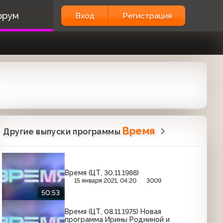
орум
Вход
Регистрация
Время
Другие выпуски программы
Время (ЦТ, 30.11.1988)
15 января 2021, 04:20
3009
50:53
Время (ЦТ, 08.11.1975) Новая
программа Ирины Родниной и