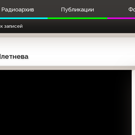
Радиоархив
Публикации
Ф
к записей
Плетнева