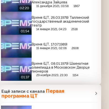
Александра Зайцева
15 декабря 2021, 03:58
1867
02:20
Время (ЦТ, 26.03.1978) Таллинский
государственный академический
театр
14 января 2021, 04:23
2518
01:54
Время (ЦТ, 17.07.1989)
15 января 2021, 02:06
2608
Время (ЦТ, 08.01.1979) Шахматная
олимпиада в Московском Дворце
пионеров
29 ноября 2023, 23:30
1154
01:37
Первая
Ещё записи с канала
программа ЦТ