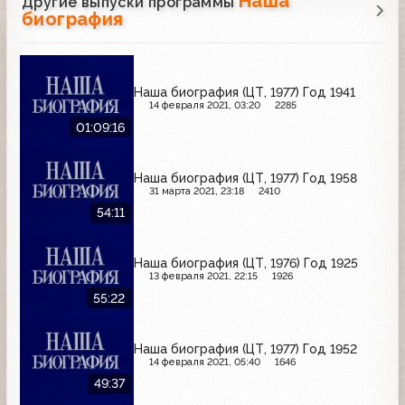
Наша
Другие выпуски программы
биография
Наша биография (ЦТ, 1977) Год 1941
14 февраля 2021, 03:20
2285
01:09:16
Наша биография (ЦТ, 1977) Год 1958
31 марта 2021, 23:18
2410
54:11
Наша биография (ЦТ, 1976) Год 1925
13 февраля 2021, 22:15
1926
55:22
Наша биография (ЦТ, 1977) Год 1952
14 февраля 2021, 05:40
1646
49:37