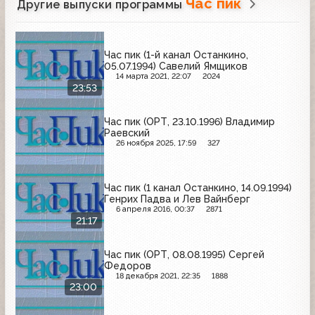
Час пик
Другие выпуски программы
Час пик (1-й канал Останкино,
05.07.1994) Савелий Ямщиков
14 марта 2021, 22:07
2024
23:53
Час пик (ОРТ, 23.10.1996) Владимир
Раевский
26 ноября 2025, 17:59
327
Час пик (1 канал Останкино, 14.09.1994)
Генрих Падва и Лев Вайнберг
6 апреля 2016, 00:37
2871
21:17
Час пик (ОРТ, 08.08.1995) Сергей
Федоров
18 декабря 2021, 22:35
1888
23:00