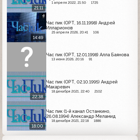
1 апреля 2022, 21:50
1725
21:11
Час пик (ОРТ, 16.11.1998) Андрей
Илларионов
25 апреля 2026, 20:41
106
14:49
Час пик (ОРТ, 12.01.1998) Алла Баянова
13 июня 2026, 20:16
91
Час пик (ОРТ, 02.10.1995) Андрей
Макаревич
18 декабря 2021, 22:40
2102
22:38
Час пик (1-й канал Останкино,
26.08.1994) Александр Меламид
18 декабря 2021, 22:18
1886
18:00