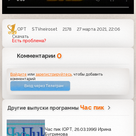
ОРТ
STVneiroset
2178
27 марта 2021, 22:06
Скачать
Есть проблема?
0
Комментарии
Войдите
или
зарегистрируйтесь
, чтобы добавить
комментарий
Вход через Телеграм
Час пик
Другие выпуски программы
Час пик (ОРТ, 26.03.1996) Ирина
Бугримова