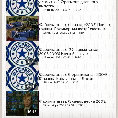
27.05.2003) Фрагмент дневного
выпуска
13 июня 2021, 03:15
2742
Фабрика звёзд (1 канал, ~2003) Приезд
группы “Премьер-министр” (часть 1)
26 октября 2024, 23:42
859
Фабрика звёзд-2 (Первый канал,
29.05.2003) Ночной выпуск
13 июня 2021, 03:41
2820
14:54
Фабрика звёзд (Первый канал, 2004)
Юлианна Караулова — Дождь
25 мая 2017, 18:40
3215
04:14
Фабрика звёзд (1 канал, весна 2003)
17 октября 2025, 17:34
366
16:48