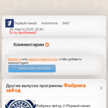
Первый канал
murmeow
3467
10 марта 2021, 19:30
Есть проблема?
0
Комментарии
Войдите
или
зарегистрируйтесь
, чтобы добавить
комментарий
Вход через Телеграм
Фабрика
Другие выпуски программы
звёзд
Фабрика звёзд-2 (Первый канал,