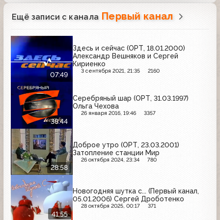
Первый канал
Ещё записи с канала
Здесь и сейчас (ОРТ, 18.01.2000)
Александр Вешняков и Сергей
Кириенко
3 сентября 2021, 21:35
2160
07:49
Серебряный шар (ОРТ, 31.03.1997)
Ольга Чехова
26 января 2016, 19:46
3357
38:44
Доброе утро (ОРТ, 23.03.2001)
Затопление станции Мир
26 октября 2024, 23:34
780
28:58
Новогодняя шутка с... (Первый канал,
05.01.2006) Сергей Дроботенко
28 октября 2025, 00:17
371
41:55