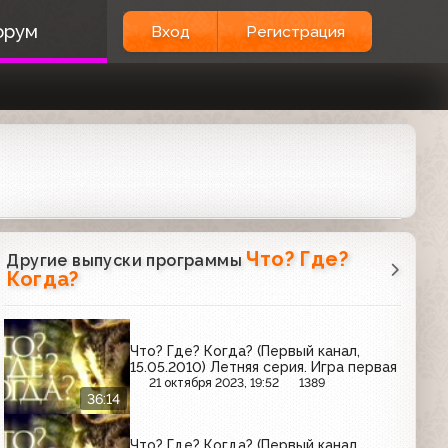
орум
Вход
Регистрация
Что? Где?
Другие выпуски программы
Когда?
Что? Где? Когда? (Первый канал,
15.05.2010) Летняя серия. Игра первая
21 октября 2023, 19:52
1389
36:14
Что? Где? Когда? (Первый канал,