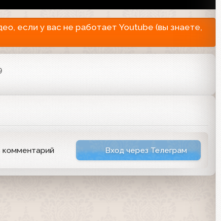
о, если у вас не работает Youtube (вы знаете,
9
ь комментарий
Вход через Телеграм