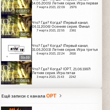
14.05.2005) Летняя серия. Игра первая
7 марта 2021, 22:09
2976
01:07:57
Что? Где? Когда? (Первый канал,
05.11.2006) Осенняя серия. Финал
7 марта 2021, 22:55
2361
50:41
Что? Где? Когда? (Первый канал,
31.05.2003) Летняя серия. Игра третья
6 марта 2021, 22:24
2616
59:59
Что? Где? Когда? (ОРТ, 21.06.1997)
Летняя серия. Игра пятая
3 марта 2021, 21:43
2242
01:06:48
ОРТ
Ещё записи с канала