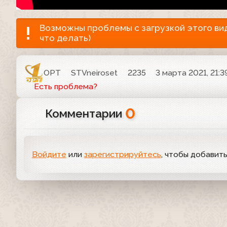
Возможны проблемы с загрузкой этого виде
что делать)
ОРТ
STVneiroset
2235
3 марта 2021, 21:3
Есть проблема?
0
Комментарии
Войдите
или
зарегистрируйтесь
, чтобы добавит