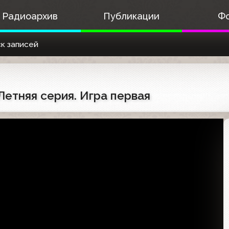
Радиоархив
Публикации
Ф
к записей
 Летняя серия. Игра первая