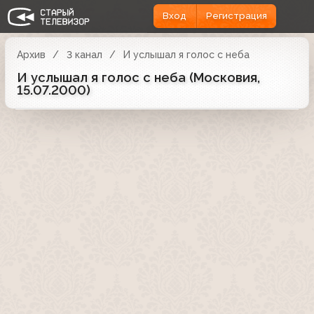
Вход
Регистрация
Архив
3 канал
И услышал я голос с неба
И услышал я голос с неба (Московия,
15.07.2000)