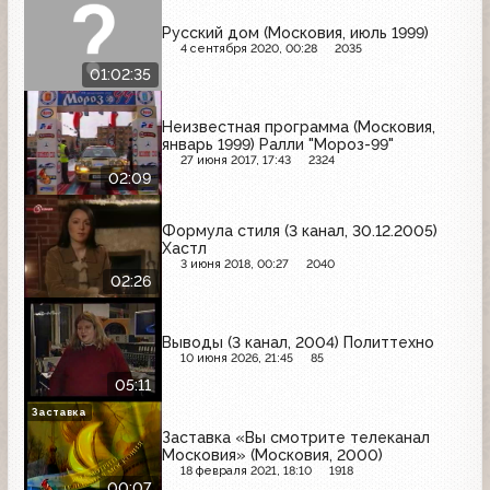
Русский дом (Московия, июль 1999)
4 сентября 2020, 00:28
2035
01:02:35
Неизвестная программа (Московия,
январь 1999) Ралли "Мороз-99"
27 июня 2017, 17:43
2324
02:09
Формула стиля (3 канал, 30.12.2005)
Хастл
3 июня 2018, 00:27
2040
02:26
Выводы (3 канал, 2004) Политтехно
10 июня 2026, 21:45
85
05:11
Заставка
Заставка «Вы смотрите телеканал
Московия» (Московия, 2000)
18 февраля 2021, 18:10
1918
00:07