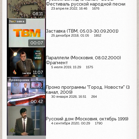
Фестиваль русской народной песни
23 апреля 2022, 16:46
1676
08:11
Заставка
Заставка (ТВМ, 05.03-30.09.2001)
25 декабря 2018, 01:05
1852
00:07
Параллели (Московия, 08.02.2000)
Фрагмент
5 июля 2019, 15:29
1575
11:07
Проморолик
Промо программы "Город. Новости" (3
канал, 2009)
30 января 2026, 16:51
264
00:42
Русский дом (Московия, октябрь 1999)
4 сентября 2020, 00:29
1790