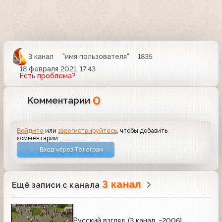
3 канал
"имя пользователя"
1835
18 февраля 2021, 17:43
Есть проблема?
0
Комментарии
Войдите
или
зарегистрируйтесь
, чтобы добавить
комментарий
Вход через Телеграм
3 канал
Ещё записи с канала
Русский взгляд (3 канал, ~2006)