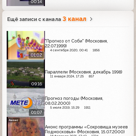
00:14
3 канал
Ещё записи с канала
"Прогноз от Соби" (Московия,
22.07.1999)
4 сентября 2020, 00:41
1856
01:02
Параллели (Московия, декабрь 1998)
11 января 2024, 17:25
857
09:16
Прогноз погоды (Московия,
08.02.2000)
5 июля 2019, 15:29
1911
01:07
Анонс
Анонс программы «Сокровища музеев
Подмосковья» (Московия, 15.07.2000)