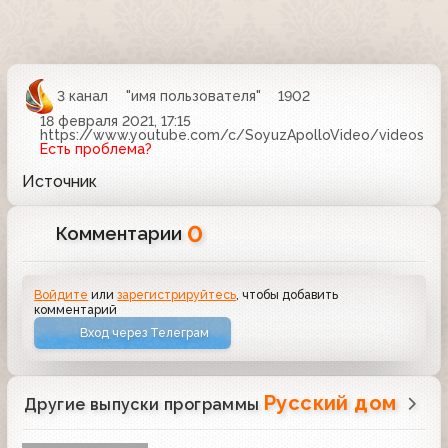
3 канал
"имя пользователя"
1902
18 февраля 2021, 17:15
https://www.youtube.com/c/SoyuzApolloVideo/videos
Есть проблема?
Источник
0
Комментарии
Войдите
или
зарегистрируйтесь
, чтобы добавить
комментарий
Вход через Телеграм
Русский дом
Другие выпуски программы